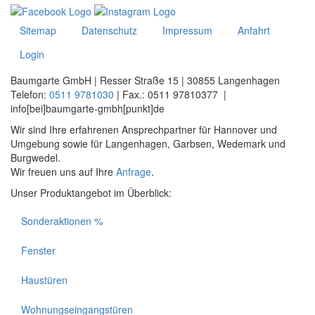
Sitemap
Datenschutz
Impressum
Anfahrt
Login
Baumgarte GmbH | Resser Straße 15 | 30855 Langenhagen
Telefon:
0511 9781030
| Fax.: 0511 97810377 |
info[bei]baumgarte-gmbh[punkt]de
Wir sind Ihre erfahrenen Ansprechpartner für Hannover und
Umgebung sowie für Langenhagen, Garbsen, Wedemark und
Burgwedel.
Wir freuen uns auf Ihre
Anfrage
.
Unser Produktangebot im Überblick:
Sonderaktionen %
Fenster
Haustüren
Wohnungs­eingangs­türen