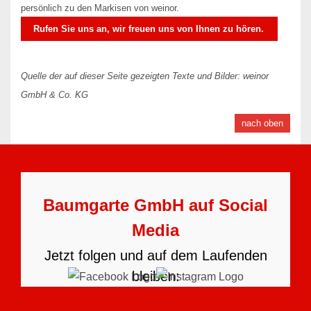
persönlich zu den Markisen von weinor.
Rufen Sie uns an, wir freuen uns von Ihnen zu hören.
Quelle der auf dieser Seite gezeigten Texte und Bilder: weinor
GmbH & Co. KG
nach oben
Baumgarte GmbH auf Social
Media
Jetzt folgen und auf dem Laufenden
bleiben: