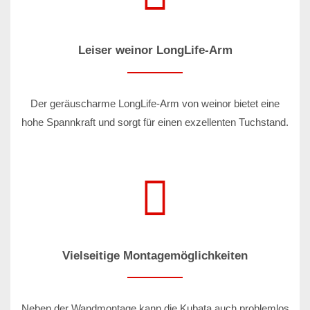
Leiser weinor LongLife-Arm
Der geräuscharme LongLife-Arm von weinor bietet eine
hohe Spannkraft und sorgt für einen exzellenten Tuchstand.
Vielseitige Montagemöglichkeiten
Neben der Wandmontage kann die Kubata auch problemlos