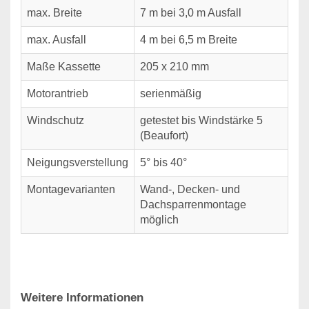
max. Breite
7 m bei 3,0 m Ausfall
max. Ausfall
4 m bei 6,5 m Breite
Maße Kassette
205 x 210 mm
Motorantrieb
serienmäßig
Windschutz
getestet bis Windstärke 5
(Beaufort)
Neigungsverstellung
5° bis 40°
Montagevarianten
Wand-, Decken- und
Dachsparrenmontage
möglich
Weitere Informationen