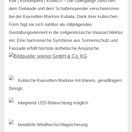
Klar | Konsequent | Kubisch – Die Übergänge zwischen
dem Gebäude und dem Schattenspender verschwimmen
bei der Kassetten-Markise Kubata. Dank ihrer kubischen
Form fügt sie sich nahtlos als stilprägendes
Gestaltungselement in die zeitgenössische Hausarchitektur
ein. Eine harmonische Symbiose aus Sonnenschutz und
Fassade erfüllt höchste ästhetische Ansprüche.
Kubische Kassetten-Markise mit klarem, geradlinigem
Design
integrierte LED-Beleuchtung möglich
bewährte Windhochschlagsicherung