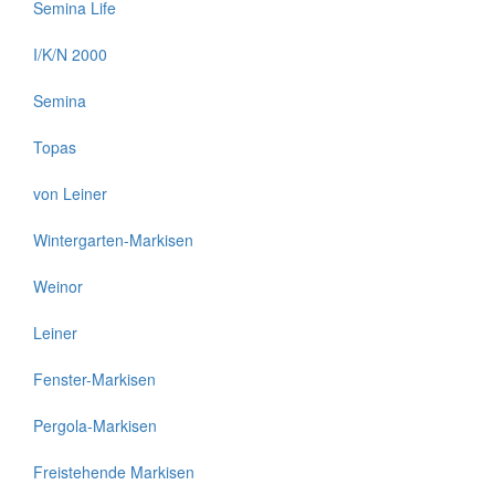
Semina Life
I/K/N 2000
Semina
Topas
von Leiner
Wintergarten-Markisen
Weinor
Leiner
Fenster-Markisen
Pergola-Markisen
Freistehende Markisen