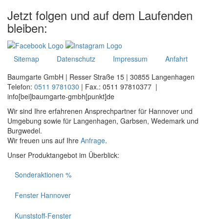
Jetzt folgen und auf dem Laufenden
bleiben:
Sitemap
Datenschutz
Impressum
Anfahrt
Baumgarte GmbH | Resser Straße 15 | 30855 Langenhagen
Telefon:
0511 9781030
| Fax.: 0511 97810377 |
info[bei]baumgarte-gmbh[punkt]de
Wir sind Ihre erfahrenen Ansprechpartner für Hannover und
Umgebung sowie für Langenhagen, Garbsen, Wedemark und
Burgwedel.
Wir freuen uns auf Ihre
Anfrage
.
Unser Produktangebot im Überblick:
Sonderaktionen %
Fenster Hannover
Kunststoff-Fenster