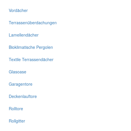
Vordächer
Terrassenüberdachungen
Lamellendächer
Bioklimatische Pergolen
Textile Terrassendächer
Glasoase
Garagentore
Deckenlauftore
Rolltore
Rollgitter