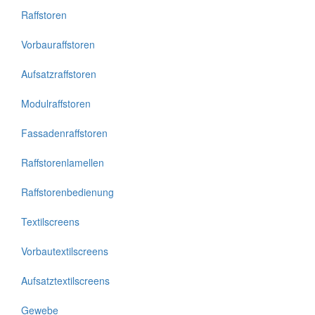
Raffstoren
Vorbauraffstoren
Aufsatzraffstoren
Modulraffstoren
Fassadenraffstoren
Raffstorenlamellen
Raffstorenbedienung
Textilscreens
Vorbautextilscreens
Aufsatztextilscreens
Gewebe