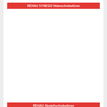
REHAU SYNEGO Hebeschiebetüren
REHAU Abstellschiebetüren