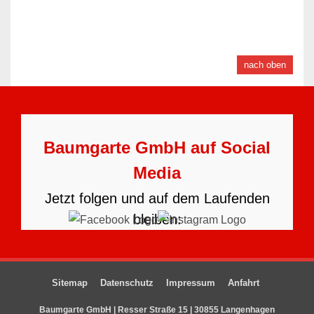
nach oben
Baumgarte GmbH auf Social
Media
Jetzt folgen und auf dem Laufenden
bleiben:
Sitemap
Datenschutz
Impressum
Anfahrt
Baumgarte GmbH | Resser Straße 15 | 30855 Langenhagen