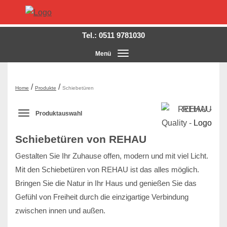
Tel.:
0511 9781030
Menü
Hauptmenü ausklappen
/
/
Home
Produkte
Schiebetüren
Produktauswahl
Produktauswahl-Menü ausklappen
Schiebetüren von REHAU
Gestalten Sie Ihr Zuhause offen, modern und mit viel Licht.
Mit den Schiebetüren von REHAU ist das alles möglich.
Bringen Sie die Natur in Ihr Haus und genießen Sie das
Gefühl von Freiheit durch die einzigartige Verbindung
zwischen innen und außen.