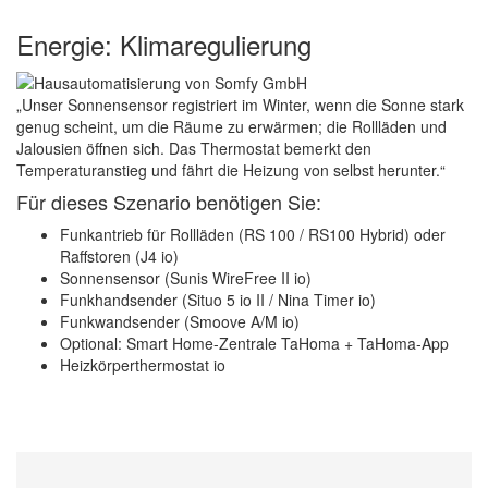
Energie: Klimaregulierung
„Unser Sonnensensor registriert im Winter, wenn die Sonne stark
genug scheint, um die Räume zu erwärmen; die Rollläden und
Jalousien öffnen sich. Das Thermostat bemerkt den
Temperaturanstieg und fährt die Heizung von selbst herunter.“
Für dieses Szenario benötigen Sie:
Funkantrieb für Rollläden (RS 100 / RS100 Hybrid) oder
Raffstoren (J4 io)
Sonnensensor (Sunis WireFree II io)
Funkhandsender (Situo 5 io II / Nina Timer io)
Funkwandsender (Smoove A/M io)
Optional: Smart Home-Zentrale TaHoma + TaHoma-App
Heizkörperthermostat io