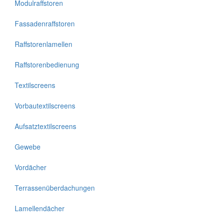
Modulraffstoren
Fassadenraffstoren
Raffstorenlamellen
Raffstorenbedienung
Textilscreens
Vorbautextilscreens
Aufsatztextilscreens
Gewebe
Vordächer
Terrassenüberdachungen
Lamellendächer