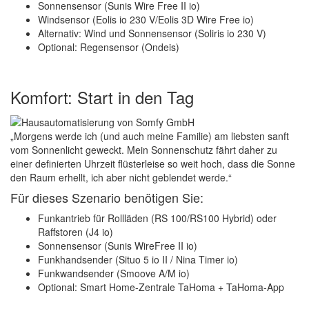
Sonnensensor (Sunis Wire Free II io)
Windsensor (Eolis io 230 V/Eolis 3D Wire Free io)
Alternativ: Wind und Sonnensensor (Soliris io 230 V)
Optional: Regensensor (Ondeis)
Komfort: Start in den Tag
„Morgens werde ich (und auch meine Familie) am liebsten sanft
vom Sonnenlicht geweckt. Mein Sonnenschutz fährt daher zu
einer definierten Uhrzeit flüsterleise so weit hoch, dass die Sonne
den Raum erhellt, ich aber nicht geblendet werde.“
Für dieses Szenario benötigen Sie:
Funkantrieb für Rollläden (RS 100/RS100 Hybrid) oder
Raffstoren (J4 io)
Sonnensensor (Sunis WireFree II io)
Funkhandsender (Situo 5 io II / Nina Timer io)
Funkwandsender (Smoove A/M io)
Optional: Smart Home-Zentrale TaHoma + TaHoma-App