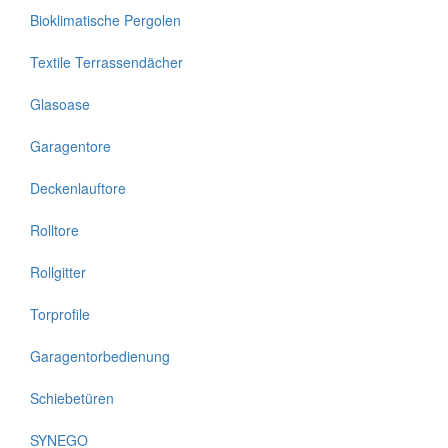
Bioklimatische Pergolen
Textile Terrassendächer
Glasoase
Garagentore
Deckenlauftore
Rolltore
Rollgitter
Torprofile
Garagentorbedienung
Schiebetüren
SYNEGO