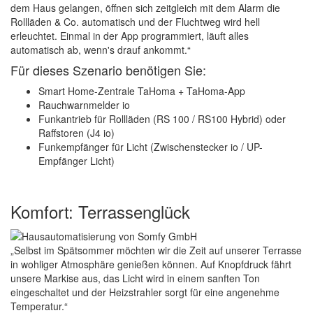
dem Haus gelangen, öffnen sich zeitgleich mit dem Alarm die
Rollläden & Co. automatisch und der Fluchtweg wird hell
erleuchtet. Einmal in der App programmiert, läuft alles
automatisch ab, wenn's drauf ankommt.“
Für dieses Szenario benötigen Sie:
Smart Home-Zentrale TaHoma + TaHoma-App
Rauchwarnmelder io
Funkantrieb für Rollläden (RS 100 / RS100 Hybrid) oder
Raffstoren (J4 io)
Funkempfänger für Licht (Zwischenstecker io / UP-
Empfänger Licht)
Komfort: Terrassenglück
„Selbst im Spätsommer möchten wir die Zeit auf unserer Terrasse
in wohliger Atmosphäre genießen können. Auf Knopfdruck fährt
unsere Markise aus, das Licht wird in einem sanften Ton
eingeschaltet und der Heizstrahler sorgt für eine angenehme
Temperatur.“