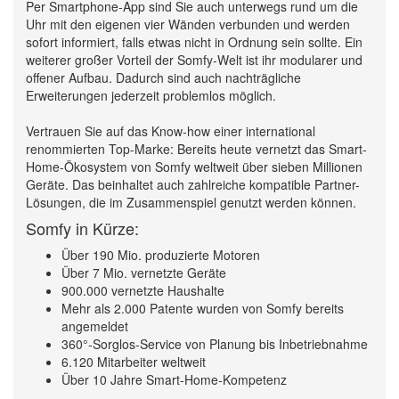
Per Smartphone-App sind Sie auch unterwegs rund um die
Uhr mit den eigenen vier Wänden verbunden und werden
sofort informiert, falls etwas nicht in Ordnung sein sollte. Ein
weiterer großer Vorteil der Somfy-Welt ist ihr modularer und
offener Aufbau. Dadurch sind auch nachträgliche
Erweiterungen jederzeit problemlos möglich.
Vertrauen Sie auf das Know-how einer international
renommierten Top-Marke: Bereits heute vernetzt das Smart-
Home-Ökosystem von Somfy weltweit über sieben Millionen
Geräte. Das beinhaltet auch zahlreiche kompatible Partner-
Lösungen, die im Zusammenspiel genutzt werden können.
Somfy in Kürze:
Über 190 Mio. produzierte Motoren
Über 7 Mio. vernetzte Geräte
900.000 vernetzte Haushalte
Mehr als 2.000 Patente wurden von Somfy bereits
angemeldet
360°-Sorglos-Service von Planung bis Inbetriebnahme
6.120 Mitarbeiter weltweit
Über 10 Jahre Smart-Home-Kompetenz