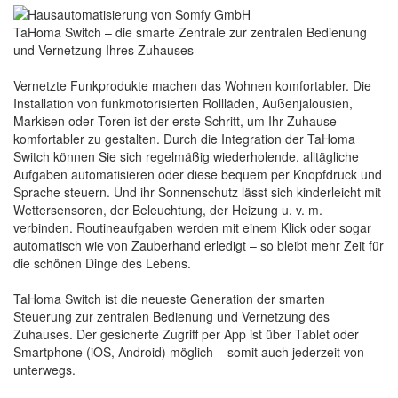
TaHoma Switch – die smarte Zentrale zur zentralen Bedienung
und Vernetzung Ihres Zuhauses
Vernetzte Funkprodukte machen das Wohnen komfortabler. Die
Installation von funkmotorisierten Rollläden, Außenjalousien,
Markisen oder Toren ist der erste Schritt, um Ihr Zuhause
komfortabler zu gestalten. Durch die Integration der TaHoma
Switch können Sie sich regelmäßig wiederholende, alltägliche
Aufgaben automatisieren oder diese bequem per Knopfdruck und
Sprache steuern. Und ihr Sonnenschutz lässt sich kinderleicht mit
Wettersensoren, der Beleuchtung, der Heizung u. v. m.
verbinden. Routineaufgaben werden mit einem Klick oder sogar
automatisch wie von Zauberhand erledigt – so bleibt mehr Zeit für
die schönen Dinge des Lebens.
TaHoma Switch ist die neueste Generation der smarten
Steuerung zur zentralen Bedienung und Vernetzung des
Zuhauses. Der gesicherte Zugriff per App ist über Tablet oder
Smartphone (iOS, Android) möglich – somit auch jederzeit von
unterwegs.