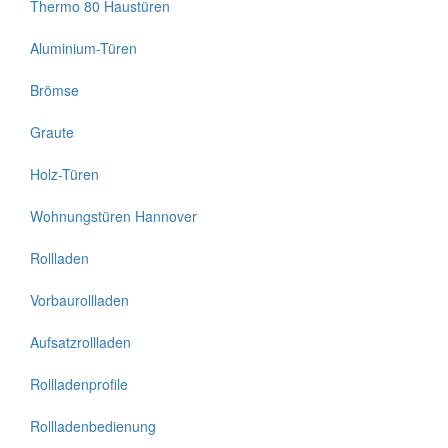
Thermo 80 Haustüren
Aluminium-Türen
Brömse
Graute
Holz-Türen
Wohnungstüren Hannover
Rollladen
Vorbaurollladen
Aufsatzrollladen
Rollladenprofile
Rollladenbedienung