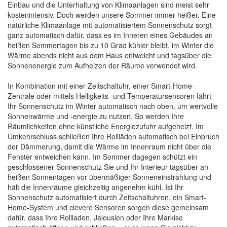
Einbau und die Unterhaltung von Klimaanlagen sind meist sehr
kostenintensiv. Doch werden unsere Sommer immer heißer. Eine
natürliche Klimaanlage mit automatisiertem Sonnenschutz sorgt
ganz automatisch dafür, dass es im Inneren eines Gebäudes an
heißen Sommertagen bis zu 10 Grad kühler bleibt, im Winter die
Wärme abends nicht aus dem Haus entweicht und tagsüber die
Sonnenenergie zum Aufheizen der Räume verwendet wird.
In Kombination mit einer Zeitschaltuhr, einer Smart-Home-
Zentrale oder mittels Helligkeits- und Temperatursensoren fährt
Ihr Sonnenschutz im Winter automatisch nach oben, um wertvolle
Sonnenwärme und -energie zu nutzen. So werden Ihre
Räumlichkeiten ohne künstliche Energiezufuhr aufgeheizt. Im
Umkehrschluss schließen Ihre Rollläden automatisch bei Einbruch
der Dämmerung, damit die Wärme im Innenraum nicht über die
Fenster entweichen kann. Im Sommer dagegen schützt ein
geschlossener Sonnenschutz Sie und Ihr Interieur tagsüber an
heißen Sonnentagen vor übermäßiger Sonneneinstrahlung und
hält die Innenräume gleichzeitig angenehm kühl. Ist Ihr
Sonnenschutz automatisiert durch Zeitschaltuhren, ein Smart-
Home-System und clevere Sensoren sorgen diese gemeinsam
dafür, dass Ihre Rollladen, Jalousien oder Ihre Markise