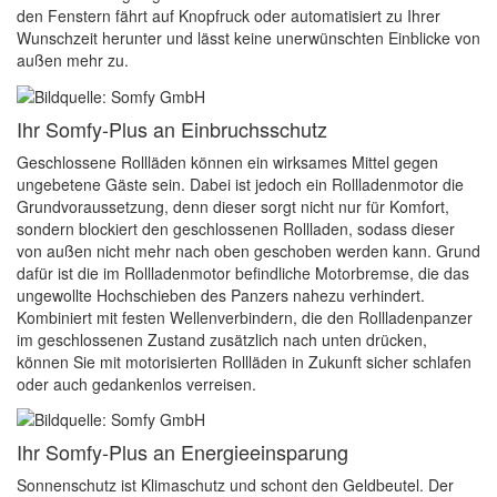
den Fenstern fährt auf Knopfruck oder automatisiert zu Ihrer
Wunschzeit herunter und lässt keine unerwünschten Einblicke von
außen mehr zu.
Ihr Somfy-Plus an Einbruchsschutz
Geschlossene Rollläden können ein wirksames Mittel gegen
ungebetene Gäste sein. Dabei ist jedoch ein Rollladenmotor die
Grundvoraussetzung, denn dieser sorgt nicht nur für Komfort,
sondern blockiert den geschlossenen Rollladen, sodass dieser
von außen nicht mehr nach oben geschoben werden kann. Grund
dafür ist die im Rollladenmotor befindliche Motorbremse, die das
ungewollte Hochschieben des Panzers nahezu verhindert.
Kombiniert mit festen Wellenverbindern, die den Rollladenpanzer
im geschlossenen Zustand zusätzlich nach unten drücken,
können Sie mit motorisierten Rollläden in Zukunft sicher schlafen
oder auch gedankenlos verreisen.
Ihr Somfy-Plus an Energieeinsparung
Sonnenschutz ist Klimaschutz und schont den Geldbeutel. Der