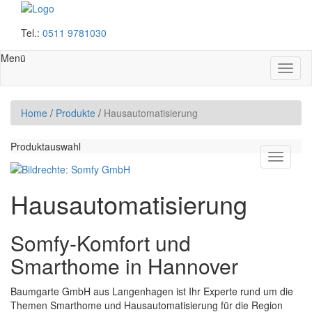
Tel.:
0511 9781030
Menü
Haup
auskl
Home
/
Produkte
/
Hausautomatisierung
Produktauswahl
Produkt
Menü
ausklap
Hausautomatisierung
Somfy-Komfort und
Smarthome in Hannover
Baumgarte GmbH aus Langenhagen ist Ihr Experte rund um die
Themen
Smarthome und Hausautomatisierung
für die Region