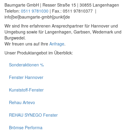
Baumgarte GmbH | Resser Straße 15 | 30855 Langenhagen
Telefon:
0511 9781030
| Fax.: 0511 97810377 |
info[bei]baumgarte-gmbh[punkt]de
Wir sind Ihre erfahrenen Ansprechpartner für Hannover und
Umgebung sowie für Langenhagen, Garbsen, Wedemark und
Burgwedel.
Wir freuen uns auf Ihre
Anfrage
.
Unser Produktangebot im Überblick:
Sonderaktionen %
Fenster Hannover
Kunststoff-Fenster
Rehau Artevo
REHAU SYNEGO Fenster
Brömse Performa