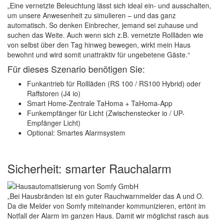
„Eine vernetzte Beleuchtung lässt sich ideal ein- und ausschalten,
um unsere Anwesenheit zu simulieren – und das ganz
automatisch. So denken Einbrecher, jemand sei zuhause und
suchen das Weite. Auch wenn sich z.B. vernetzte Rollläden wie
von selbst über den Tag hinweg bewegen, wirkt mein Haus
bewohnt und wird somit unattraktiv für ungebetene Gäste.“
Für dieses Szenario benötigen Sie:
Funkantrieb für Rollläden (RS 100 / RS100 Hybrid) oder
Raffstoren (J4 io)
Smart Home-Zentrale TaHoma + TaHoma-App
Funkempfänger für Licht (Zwischenstecker io / UP-
Empfänger Licht)
Optional: Smartes Alarmsystem
Sicherheit: smarter Rauchalarm
„Bei Hausbränden ist ein guter Rauchwarnmelder das A und O.
Da die Melder von Somfy miteinander kommunizieren, ertönt im
Notfall der Alarm im ganzen Haus. Damit wir möglichst rasch aus