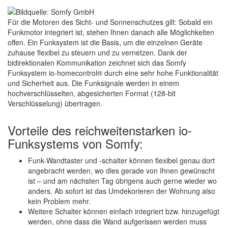
Für die Motoren des Sicht- und Sonnenschutzes gilt: Sobald ein
Funkmotor integriert ist, stehen Ihnen danach alle Möglichkeiten
offen. Ein Funksystem ist die Basis, um die einzelnen Geräte
zuhause flexibel zu steuern und zu vernetzen. Dank der
bidirektionalen Kommunikation zeichnet sich das Somfy
Funksystem io-homecontrol® durch eine sehr hohe Funktionalität
und Sicherheit aus. Die Funksignale werden in einem
hochverschlüsselten, abgesicherten Format (128-bit
Verschlüsselung) übertragen.
Vorteile des reichweitenstarken io-
Funksystems von Somfy:
Funk-Wandtaster und -schalter können flexibel genau dort
angebracht werden, wo dies gerade von Ihnen gewünscht
ist – und am nächsten Tag übrigens auch gerne wieder wo
anders. Ab sofort ist das Umdekorieren der Wohnung also
kein Problem mehr.
Weitere Schalter können einfach integriert bzw. hinzugefügt
werden, ohne dass die Wand aufgerissen werden muss